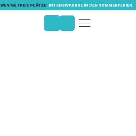
WENIGE FREIE PLÄTZE:
INTENSIVKURSE IN DEN SOMMERFERIEN